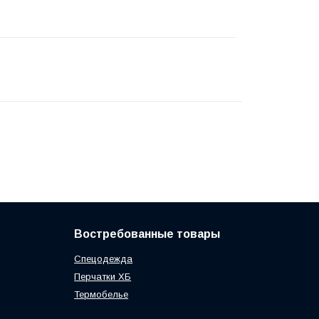
Востребованные товары
Спецодежда
Перчатки ХБ
Термобелье