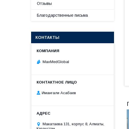
Отзывы
Благодарственные письма
КОНТАКТЫ
MaxMedGlobal
Имангали Асабаев
Макатаева 131, корпус 8, Алматы,
Казахстан