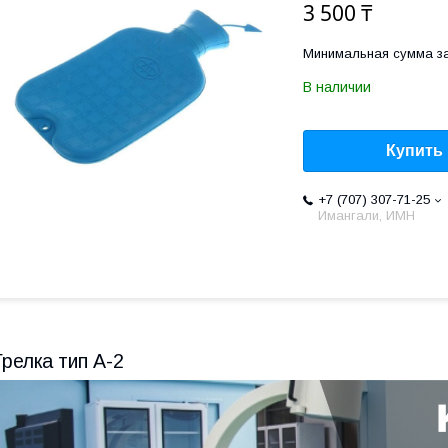
3 500 ₸
Минимальная сумма за
В наличии
Купить
+7 (707) 307-71-25
Имангали, ИМН
Грелка тип А-2