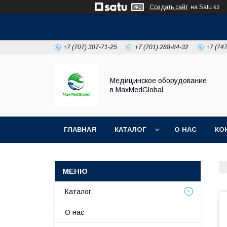
Создать сайт
на Satu.kz
+7 (707) 307-71-25
+7 (701) 288-84-32
+7 (74
Медицинское оборудование
в MaxMedGlobal
ГЛАВНАЯ
КАТАЛОГ
О НАС
КО
НОВОСТИ
Каталог
О нас