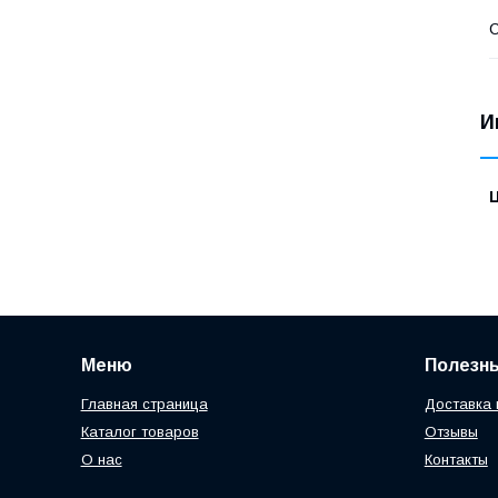
С
И
Меню
Полезн
Главная страница
Доставка 
Каталог товаров
Отзывы
О нас
Контакты