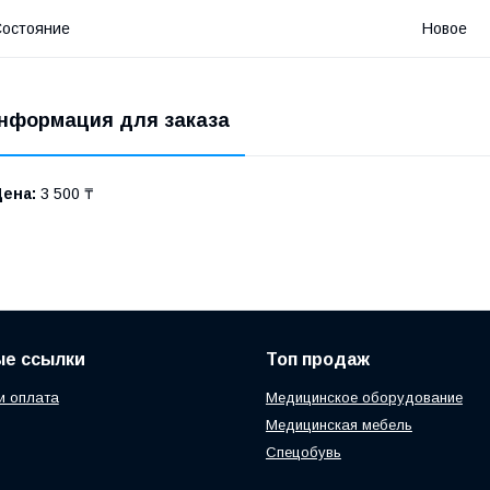
остояние
Новое
нформация для заказа
Цена:
3 500 ₸
ые ссылки
Топ продаж
и оплата
Медицинское оборудование
Медицинская мебель
Спецобувь