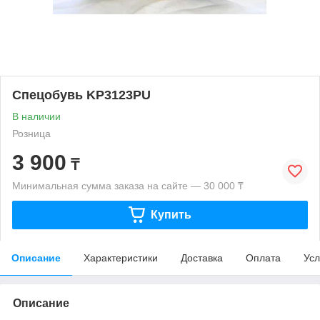
Спецобувь KP3123PU
В наличии
Розница
3 900
₸
Минимальная сумма заказа на сайте — 30 000 ₸
Купить
Описание
Характеристики
Доставка
Оплата
Усл
Описание