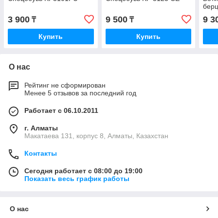
бер
3 900
9 500
9 3
₸
₸
Купить
Купить
О нас
Рейтинг не сформирован
Менее 5 отзывов за последний год
Работает с 06.10.2011
г. Алматы
Макатаева 131, корпус 8, Алматы, Казахстан
Контакты
Сегодня работает с 08:00 до 19:00
Показать весь график работы
О нас