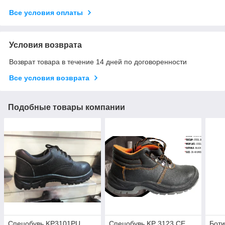
Все условия оплаты
Условия возврата
Возврат товара в течение 14 дней по договоренности
Все условия возврата
Подобные товары компании
Спецобувь KP3101PU
Спецобувь KP 3123 CE
Боти