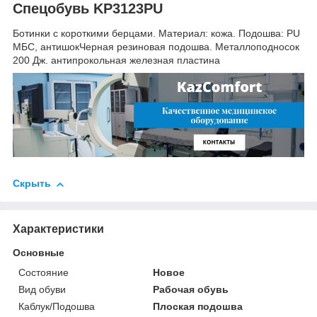
Спецобувь KP3123PU
Ботинки с короткими берцами. Материал: кожа. Подошва: PU
МБС, антишокЧерная резиновая подошва. Металлоподносок
200 Дж. антипрокольная железная пластина
Скрыть
Характеристики
Основные
Состояние
Новое
Вид обуви
Рабочая обувь
Каблук/Подошва
Плоская подошва