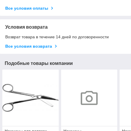
Все условия оплаты
Условия возврата
Возврат товара в течение 14 дней по договоренности
Все условия возврата
Подобные товары компании
Ножницы для повязок
Ножницы
Нож