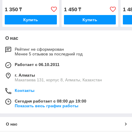
1 350
1 450
1 4
₸
₸
Купить
Купить
О нас
Рейтинг не сформирован
Менее 5 отзывов за последний год
Работает с 06.10.2011
г. Алматы
Макатаева 131, корпус 8, Алматы, Казахстан
Контакты
Сегодня работает с 08:00 до 19:00
Показать весь график работы
О нас