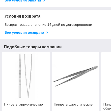
Все условия оплаты
Условия возврата
Возврат товара в течение 14 дней по договоренности
Все условия возврата
Подобные товары компании
Пинцеты хирургические
Пинцеты хирургические
Пинц
обще