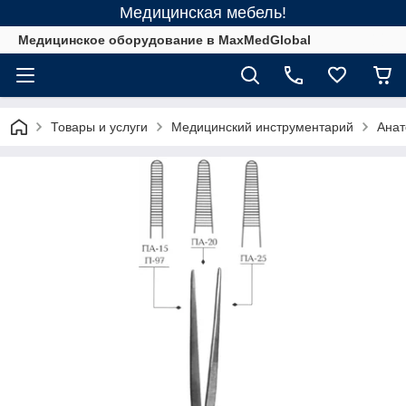
Медицинская мебель!
Медицинское оборудование в MaxMedGlobal
Товары и услуги
Медицинский инструментарий
Анат