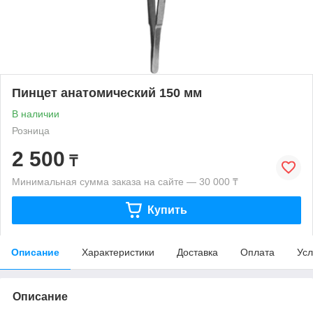
Пинцет анатомический 150 мм
В наличии
Розница
2 500
₸
Минимальная сумма заказа на сайте — 30 000 ₸
Купить
Описание
Характеристики
Доставка
Оплата
Усл
Описание