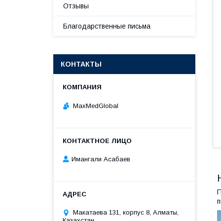
Отзывы
Благодарственные письма
КОНТАКТЫ
MaxMedGlobal
Имангали Асабаев
П
п
Макатаева 131, корпус 8, Алматы,
Казахстан