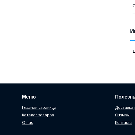
С
И
Меню
Полезн
Главная страница
Доставка 
Каталог товаров
Отзывы
О нас
Контакты