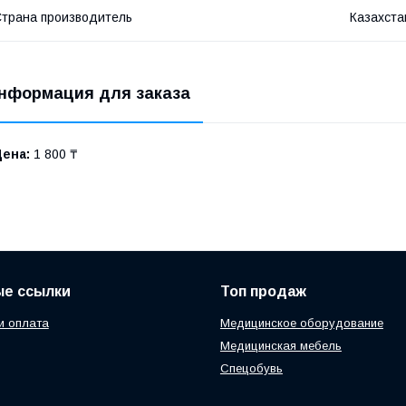
трана производитель
Казахста
нформация для заказа
Цена:
1 800 ₸
ые ссылки
Топ продаж
и оплата
Медицинское оборудование
Медицинская мебель
Спецобувь