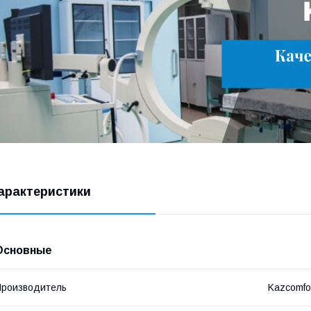
арактеристики
Основные
роизводитель
Kazcomfo