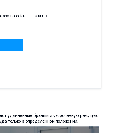
каза на сайте — 30 000 ₸
еют удлиненные бранши и укороченную режущую
уда только в определенном положении.