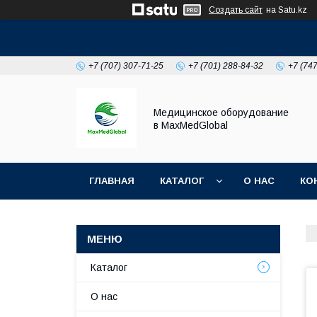
Создать сайт
на Satu.kz
+7 (707) 307-71-25
+7 (701) 288-84-32
+7 (74
Медицинское оборудование
в MaxMedGlobal
ГЛАВНАЯ
КАТАЛОГ
О НАС
КО
НОВОСТИ
Каталог
О нас