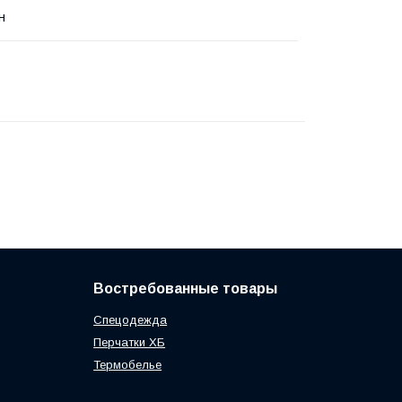
н
Востребованные товары
Спецодежда
Перчатки ХБ
Термобелье