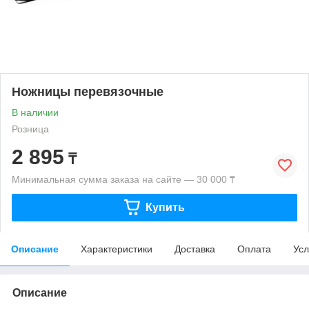
Ножницы перевязочные
В наличии
Розница
2 895
₸
Минимальная сумма заказа на сайте — 30 000 ₸
Купить
Описание
Характеристики
Доставка
Оплата
Усл
Описание