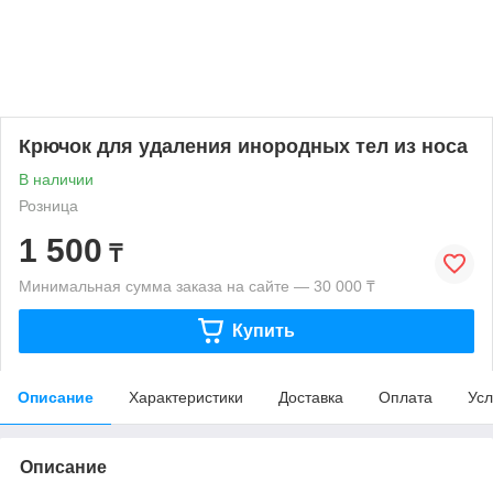
Крючок для удаления инородных тел из носа
В наличии
Розница
1 500
₸
Минимальная сумма заказа на сайте — 30 000 ₸
Купить
Описание
Характеристики
Доставка
Оплата
Усл
Описание