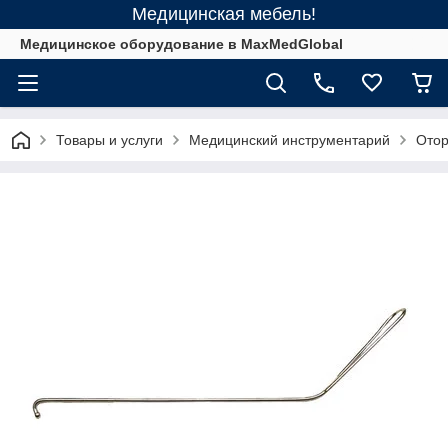
Медицинская мебель!
Медицинское оборудование в MaxMedGlobal
Товары и услуги
Медицинский инструментарий
Отор