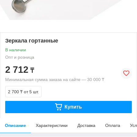
Зеркала гортанные
В наличии
Опт и розница
2 712
₸
Минимальная сумма заказа на сайте — 30 000 ₸
2 700 ₸
от 5 шт.
Купить
Описание
Характеристики
Доставка
Оплата
Усл