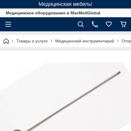
Медицинская мебель!
Медицинское оборудование в MaxMedGlobal
Товары и услуги
Медицинский инструментарий
Отор