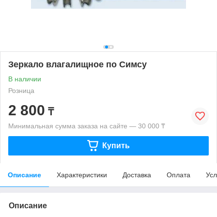
Зеркало влагалищное по Симсу
В наличии
Розница
2 800
₸
Минимальная сумма заказа на сайте — 30 000 ₸
Купить
Описание
Характеристики
Доставка
Оплата
Усл
Описание