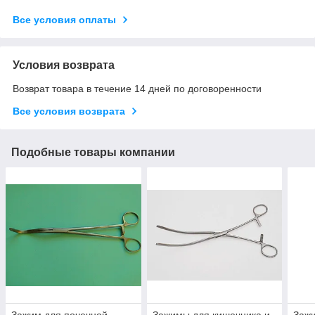
Все условия оплаты
Условия возврата
Возврат товара в течение 14 дней по договоренности
Все условия возврата
Подобные товары компании
Зажим для почечной
Зажимы для кишечника и
Зажи