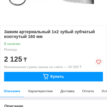
Зажим артериальный 1х2 зубый зубчатый
изогнутый 160 мм
В наличии
Розница
2 125
₸
Минимальная сумма заказа на сайте — 30 000 ₸
Купить
Описание
Характеристики
Доставка
Оплата
Усл
Описание