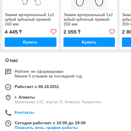
Зажим артериальный 1х2
Зажим артериальный 1х2
Зажи
зубый зубчатый прямой
зубый зубчатый прямой
зубы
160 мм
150 мм
200
4 445
2 055
2 8
₸
₸
Купить
Купить
О нас
Рейтинг не сформирован
Менее 5 отзывов за последний год
Работает с 06.10.2011
г. Алматы
Макатаева 131, корпус 8, Алматы, Казахстан
Контакты
Сегодня работает с 10:00 до 19:00
Показать весь график работы