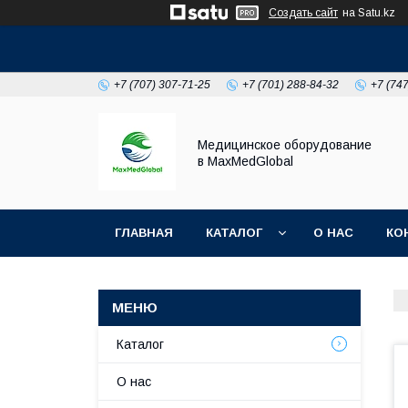
Создать сайт
на Satu.kz
+7 (707) 307-71-25
+7 (701) 288-84-32
+7 (74
Медицинское оборудование
в MaxMedGlobal
ГЛАВНАЯ
КАТАЛОГ
О НАС
КО
НОВОСТИ
Каталог
О нас