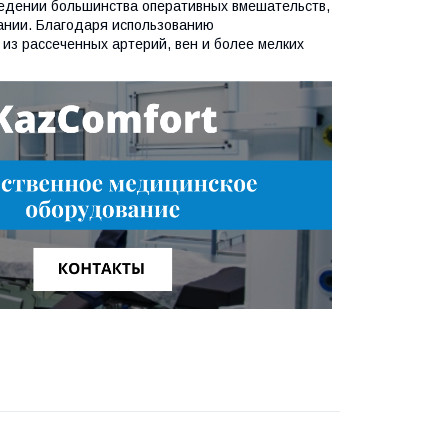
едении большинства оперативных вмешательств,
вании. Благодаря использованию
из рассеченных артерий, вен и более мелких