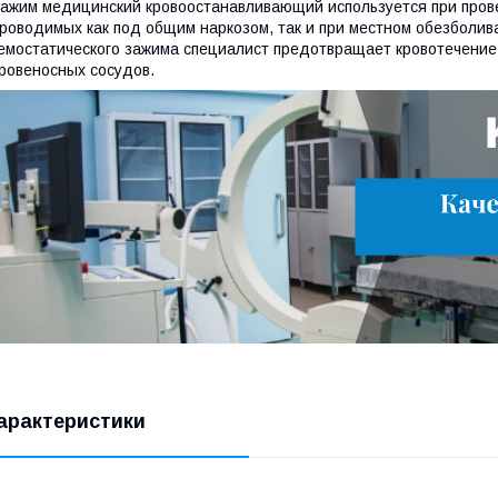
ажим медицинский кровоостанавливающий используется при пров
роводимых как под общим наркозом, так и при местном обезболи
емостатического зажима специалист предотвращает кровотечение 
ровеносных сосудов.
арактеристики