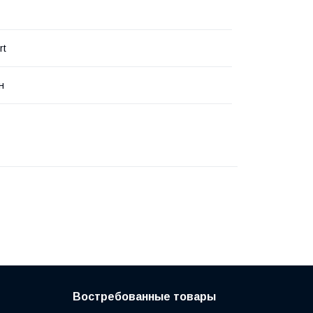
rt
н
Востребованные товары