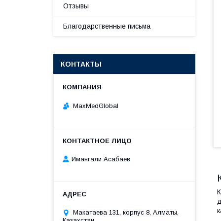
Отзывы
Благодарственные письма
КОНТАКТЫ
MaxMedGlobal
Имангали Асабаев
К
д
к
Макатаева 131, корпус 8, Алматы,
Казахстан