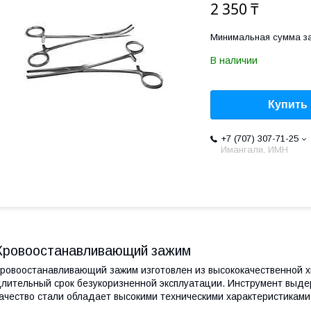
2 350 ₸
Минимальная сумма за
В наличии
Купить
+7 (707) 307-71-25
Имангали, ИМН
Кровоостанавливающий зажим
ровоостанавливающий зажим изготовлен из высококачественной х
лительный срок безукоризненной эксплуатации. Инструмент выде
ачество стали обладает высокими техническими характеристиками