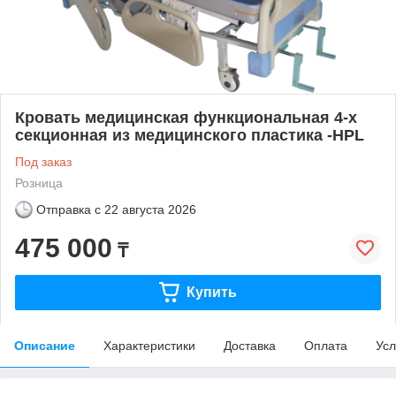
Кровать медицинская функциональная 4-х
секционная из медицинского пластика -HPL
Под заказ
Розница
Отправка с
22 августа 2026
475 000
₸
Купить
Описание
Характеристики
Доставка
Оплата
Усл