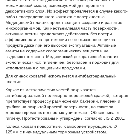
меламиновой смоле, используемой для пропитки
декоративного слоя. Их эффект проявляется в случае какого-
либо непосредственного контакта с поверхностью.
Медицинский пластик предотвращает создание и развитие
микроорганизмов. Как неотъемлемая часть поверхности,
активные агенты продолжают действовать без потери
эффективности на протяжении всего жизненного цикла
продукта даже при его высокой эксплуатации. Активные
агенты не содержат хлорорганических веществ и не
выделяют токсинов. Медицинский декоративный пластик
экологически чист, гигиеничен, безопасен и подходит для
использования с пищевыми продуктами.
Для спинок кроватей используется антибактрериальный
пластик.
Каркас из металлических частей покрывается
антибактериальной полимерно-порошковой краской, которая
препятствует процессу размножения бактерий, плесени и
грибков на покрытой краской поверхности, но также за
короткое время их полностью уничтожают. Обеспечивают
гигиену. Протестированы и утверждены согласно JIS Z 2801.
Колеса кровати поворотные, самоориентирующиеся, ∅
125мм с индивидуальным тормозным устройством.