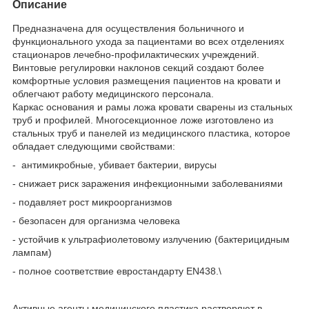
Описание
Предназначена для осуществления больничного и
функционального ухода за пациентами во всех отделениях
стационаров лечебно-профилактических учреждений.
Винтовые регулировки наклонов секций создают более
комфортные условия размещения пациентов на кровати и
облегчают работу медицинского персонала.
Каркас основания и рамы ложа кровати сварены из стальных
труб и профилей. Многосекционное ложе изготовлено из
стальных труб и панелей из медицинского пластика, которое
обладает следующими свойствами:
- антимикробные, убивает бактерии, вирусы
- снижает риск заражения инфекционными заболеваниями
- подавляет рост микроорганизмов
- безопасен для организма человека
- устойчив к ультрафиолетовому излучению (бактерицидным
лампам)
- полное соответствие евростандарту EN438.\
Активные агенты медицинского пластика растворяют в