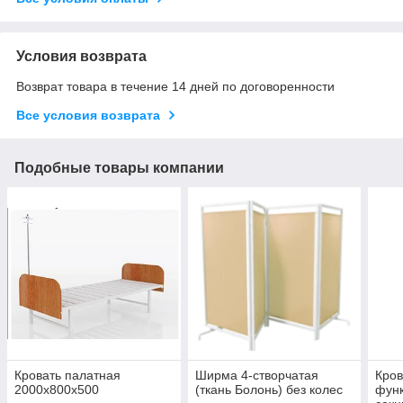
Условия возврата
Возврат товара в течение 14 дней по договоренности
Все условия возврата
Подобные товары компании
Кровать палатная
Ширма 4-створчатая
Кров
2000х800х500
(ткань Болонь) без колес
функ