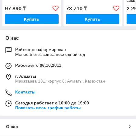
сек
05»
97 890
73 710
2 2
₸
₸
Купить
Купить
О нас
Рейтинг не сформирован
Менее 5 отзывов за последний год
Работает с 06.10.2011
г. Алматы
Макатаева 131, корпус 8, Алматы, Казахстан
Контакты
Сегодня работает с 10:00 до 19:00
Показать весь график работы
О нас