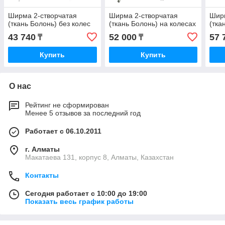
Ширма 2-створчатая
Ширма 2-створчатая
Ширм
(ткань Болонь) без колес
(ткань Болонь) на колесах
(тка
43 740
52 000
57 
₸
₸
Купить
Купить
О нас
Рейтинг не сформирован
Менее 5 отзывов за последний год
Работает с 06.10.2011
г. Алматы
Макатаева 131, корпус 8, Алматы, Казахстан
Контакты
Сегодня работает с 10:00 до 19:00
Показать весь график работы