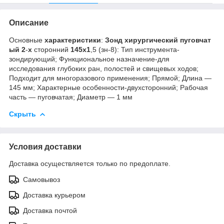
Описание
Основные
характеристики
:
Зонд
хирургический
пуговчат
ый
2
-
х
сторонний
145
х
1
,5 (зн-8): Тип инструмента-
зондирующий; Функциональное назначение-для
исследования глубоких ран, полостей и свищевых ходов;
Подходит для многоразового применения; Прямой; Длина —
145 мм; Характерные особенности-двухсторонний; Рабочая
часть — пуговчатая; Диаметр — 1 мм
Скрыть
Условия доставки
Доставка осуществляется только по предоплате.
Самовывоз
Доставка курьером
Доставка почтой