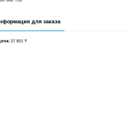
00*600*750
нформация для заказа
Цена:
37 801 ₸