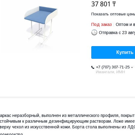
37 801 ₸
Показать оптовые цен
Под заказ
Оптом и 
Отправка с 23 авг
Купить
+7 (707) 307-71-25
Имангали, ИМН
аркас неразборный, выполнен из металлического профиля, покры
стойчивым к различным дезинфицирующим растворам. Ложе имее
верху чехол из искусственной кожи. Борта стола выполнены из ЛД