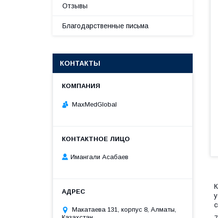
Отзывы
Благодарственные письма
КОНТАКТЫ
MaxMedGlobal
Имангали Асабаев
К
у
с
Макатаева 131, корпус 8, Алматы,
Казахстан