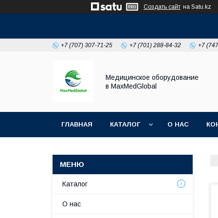
Создать сайт
на Satu.kz
+7 (707) 307-71-25
+7 (701) 288-84-32
+7 (74
Медицинское оборудование
в MaxMedGlobal
ГЛАВНАЯ
КАТАЛОГ
О НАС
КО
НОВОСТИ
Каталог
О нас