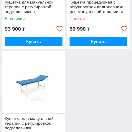
Кушетка для мануальной
Кушетка процедурная с
терапии с регулировкой
регулировкой подголовника
подголовника и
для мануальной терапии, с
дополнительной полкой
вырезом для лица
В наличии
Под заказ
1900*600*750
93 900
59 990
₸
₸
Купить
Купить
Кушетка для мануальной
терапии с регулировкой
подголовника