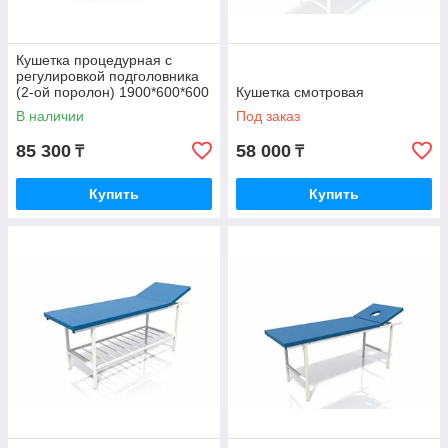
Кушетка процедурная с
регулировкой подголовника
(2-ой поролон) 1900*600*600
Кушетка смотровая
В наличии
Под заказ
85 300
58 000
₸
₸
Купить
Купить